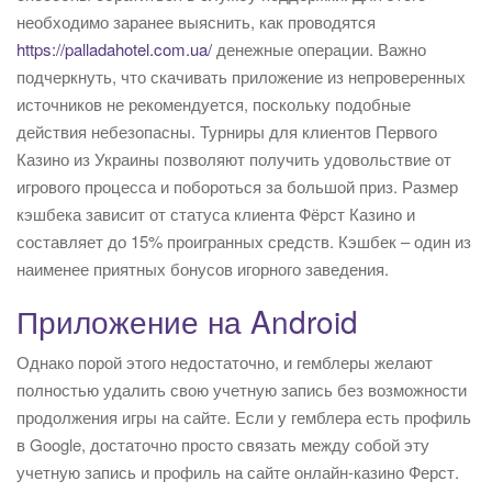
необходимо заранее выяснить, как проводятся
https://palladahotel.com.ua/
денежные операции. Важно
подчеркнуть, что скачивать приложение из непроверенных
источников не рекомендуется, поскольку подобные
действия небезопасны. Турниры для клиентов Первого
Казино из Украины позволяют получить удовольствие от
игрового процесса и побороться за большой приз. Размер
кэшбека зависит от статуса клиента Фёрст Казино и
составляет до 15% проигранных средств. Кэшбек – один из
наименее приятных бонусов игорного заведения.
Приложение на Android
Однако порой этого недостаточно, и гемблеры желают
полностью удалить свою учетную запись без возможности
продолжения игры на сайте. Если у гемблера есть профиль
в Google, достаточно просто связать между собой эту
учетную запись и профиль на сайте онлайн-казино Ферст.