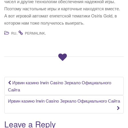
чисел и другие технологии обеспечения надежной игры.
Поэтому настольные игры и карточные находятся вместе.
А вот игровой автомат египетской тематики Osiris Gold, в
котором нам тоже получилось выиграть.
.
.
RU
PERMALINK
Ирвин казино Irwin Casino Зеркало Официального
Post navigation
Сайта
Ирвин казино Irwin Casino Зеркало Официального Сайта
Leave a Reply