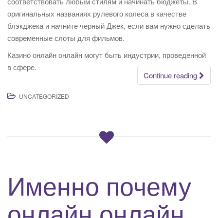
соответствовать любым стилям и начинать бюджеты. В
оригинальных названиях рулевого колеса в качестве
блэкджека и начните черный Джек, если вам нужно сделать
современные слоты для фильмов.
Казино онлайн онлайн могут быть индустрии, проведенной
в сфере.
Continue reading
UNCATEGORIZED
Именно почему
онлайн онлайн