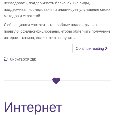
исследовать, поддерживать бесконечные виды,
поддерживая исследования и инициирует улучшение своих
методов и стратегий.
Любые циники считают, что пробные видеоигры, как
правило, сфальсифицированы, чтобы облегчить получение
интернет -казино, если хотите получить.
Continue reading
UNCATEGORIZED
Интернет