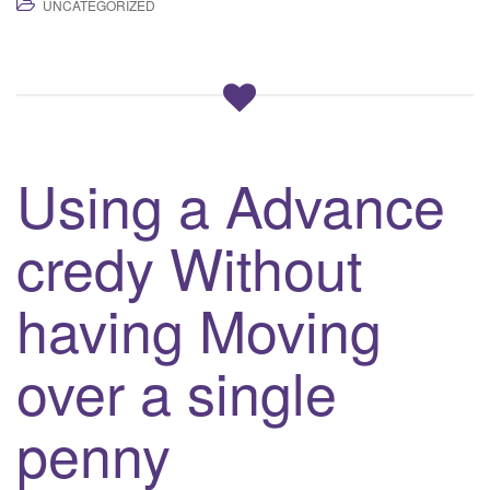
UNCATEGORIZED
Using a Advance
credy Without
having Moving
over a single
penny