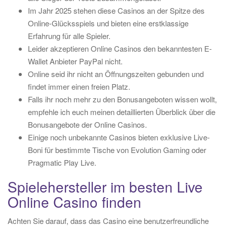
Im Jahr 2025 stehen diese Casinos an der Spitze des
Online-Glücksspiels und bieten eine erstklassige
Erfahrung für alle Spieler.
Leider akzeptieren Online Casinos den bekanntesten E-
Wallet Anbieter PayPal nicht.
Online seid ihr nicht an Öffnungszeiten gebunden und
findet immer einen freien Platz.
Falls ihr noch mehr zu den Bonusangeboten wissen wollt,
empfehle ich euch meinen detaillierten Überblick über die
Bonusangebote der Online Casinos.
Einige noch unbekannte Casinos bieten exklusive Live-
Boni für bestimmte Tische von Evolution Gaming oder
Pragmatic Play Live.
Spielehersteller im besten Live
Online Casino finden
Achten Sie darauf, dass das Casino eine benutzerfreundliche