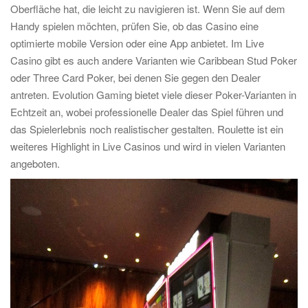
Oberfläche hat, die leicht zu navigieren ist. Wenn Sie auf dem
Handy spielen möchten, prüfen Sie, ob das Casino eine
optimierte mobile Version oder eine App anbietet. Im Live
Casino gibt es auch andere Varianten wie Caribbean Stud Poker
oder Three Card Poker, bei denen Sie gegen den Dealer
antreten. Evolution Gaming bietet viele dieser Poker-Varianten in
Echtzeit an, wobei professionelle Dealer das Spiel führen und
das Spielerlebnis noch realistischer gestalten. Roulette ist ein
weiteres Highlight in Live Casinos und wird in vielen Varianten
angeboten.