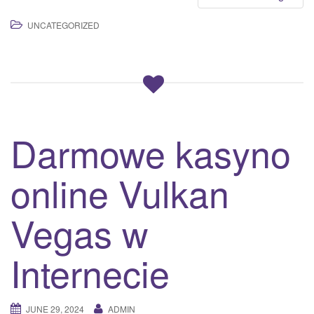
UNCATEGORIZED
Darmowe kasyno
online Vulkan
Vegas w
Internecie
JUNE 29, 2024
ADMIN