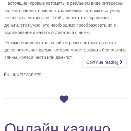
Настоящие игровые автоматы в реальном виде интересны,
но, как правило, приводят к ключевым потерям в случае,
если вы не осторожно. Чтобы перестать спрашивать
деньги, это нужно, это необходимо преобразовать их в
ассигнование и начать оставаться с ними.
Огромное количество онлайн-игровых автоматов носят
дополнительное время, которое может вызвать бесплатные
спины, колеса чести или джекпот.
Continue reading
UNCATEGORIZED
Онлайн казино