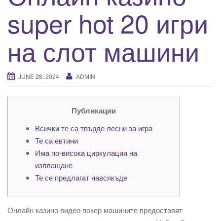
super hot 20 игри
на слот машини
JUNE 28, 2024
ADMIN
Публикации
Всички те са твърде лесни за игра
Те са евтини
Има по-висока циркулация на
изплащане
Те се предлагат навсякъде
Онлайн казино видео покер машините предоставят