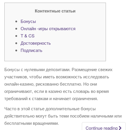
Контентные статьи
Бонусы
Онлайн -игры открываются
T & CS
Достоверность
Подписать
Бонусы с нулевыми депозитами. Размещение свежих
участников, чтобы иметь возможность исследовать
онлайн-казино, рискованно бесплатно. Но они
ограничивают, если в казино есть словарь во время
требований к ставкам и начинает ограничения.
Часто в этой статье дополнительные бонусы
действительно могут быть теми пособием наличными или
бесплатными вращениями.
Continue reading