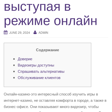
выступая в
режиме онлайн
JUNE 29, 2024
ADMIN
Содержание
Доверие
Видеоигры доступны
Спрашивать альтернативы
Обслуживание клиентов
Онлайн-казино-это интересный способ изучить игры в
интернет-казино, не оставляя комфорта в городе, а также в
бизнес-офисе. Они показывают много видеоигр, чтобы