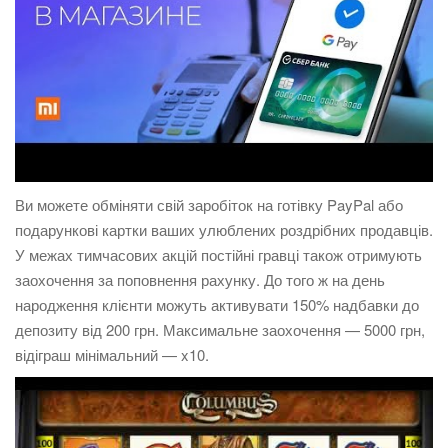
Ви можете обміняти свій заробіток на готівку PayPal або
подарункові картки ваших улюблених роздрібних продавців.
У межах тимчасових акцій постійні гравці також отримують
заохочення за поповнення рахунку. До того ж на день
народження клієнти можуть активувати 150% надбавки до
депозиту від 200 грн. Максимальне заохочення — 5000 грн,
відіграш мінімальний — x10.