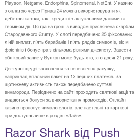
Playson, Netgame, Endorphina, Spinomenal, NetEnt. У казино
з оплатою через Приват24 можна використовувати як
дебетові картки, так і кредитні з актуальними даними та
терміном дії. Ця гра на гроші з виводом присвячена скарбам
Стародавнього Єгипту. У слоті передбачено 25 фіксованих
ліній виплат, п’ять барабанів і п’ять рядків символів, вісім
фріспінів і бонус-гра з кількома рівнями джекпоту. Завести
обліковий запис у Вулкан може будь-хто, хто досяг 21 року.
Доступні щедрі заохочення за поповнення рахунку,
наприклад вітальний пакет на 12 перших платежів. За
щотижневу активність також передбачено суттєві
винагороди. Періодично на сайті проходять святкові акції та
видаються бонуси за використання промокодів. Онлайн
казино пропонує чимало слотів, але настільні та карткові
ігри доступні лише в розділі «Лайв».
Razor Shark від Push