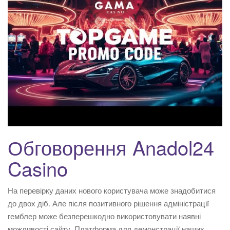
Обговорення Anadol24
Casino
На перевірку даних нового користувача може знадобитися
до двох діб. Але після позитивного рішення адміністрації
гемблер може безперешкодно використовувати наявні
можливості сайту. Платформа для демонстрації наших