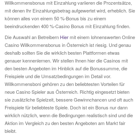
Willkommensbonus mit Einzahlung variieren die Prozentsätze,
mit denen Ihr Einzahlungsbetrag aufgewertet wird, erheblich. Sie
können alles von einem 50 %-Bonus bis zu einem
beeindruckenden 400 %-Casino Bonus mit Einzahlung finden.
Die Auswahl an Betreibern
Hier
mit einem lohnenswerten Online
Casino Willkommensbonus in Österreich ist riesig. Und genau
deshalb sollten Sie die wirklich besten Plattformen etwas
genauer kennenlernen. Wir stellen Ihnen hier die Casinos mit
den besten Angeboten im Hinblick auf die Bonussumme, die
Freispiele und die Umsatzbedingungen im Detail vor.
Willkommensboni gehören zu den beliebtesten Vorteilen für
neue Casino Spieler aus Österreich. Richtig eingesetzt bieten
sie zusätzliche Spielzeit, bessere Gewinnchancen und oft auch
Freispiele für beliebteste Spiele. Doch ist ein Bonus nur dann
wirklich nützlich, wenn die Bedingungen realistisch sind und die
Aktion im Vergleich zu den besten Angeboten am Markt fair
bleibt.