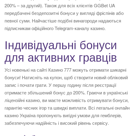
200% – за другий). Також для всіх клієнтів GGBet UA
передбачені бездепозитні бонуси у вигляді фріспінів або
певної суми. Найчастіше подібні винагороди надаються
підписникам офіційного Telegram-каналу казино.
Індивідуальні бонуси
для активних гравців
Усі новенькі на сайті Казино 777 можуть отримати шикарні
бонуси! Натисніть на купон, щоб створити новий обліковий
запис і почати грати. У першу годину після реєстрації
отримаєте збільшений бонус до 200%. Граючи в українські
ліцензійні казино, ви маєте можливість отримувати бонуси,
гарантію чесних ігор та швидкі виплати. Всі легальні онлайн
казино Україна пропонують вигідні умови для гемблерів,
забезпечуючи надійність і високий рівень сервісу.