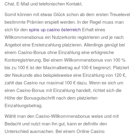
Chat, E-Mail und telefonischen Kontakt.
Somit können mit etwas Glück schon ab dem ersten Treuelevel
bestimmte Prämien erspielt werden. In der Regel muss man
sich für den
spins up casino österreich
Erhalt eines
Willkommensbonus ein Nutzerkonto registrieren und je nach
Angebot eine Ersteinzahlung platzieren. Allerdings genügt bei
einem Casino-Bonus ohne Einzahlung eine erfolgreiche
Kontoregistrierung. Bei einem Willkommensbonus von 100 %
bis zu 100 € ist der Maximalbetrag auf 100 € begrenzt. Platziert
der Neukunde also beispielsweise eine Einzahlung von 120 €,
zahlt das Casino nur maximal 100 € dazu. Wenn es sich um
einen Casino-Bonus mit Einzahlung handelt, richtet sich die
Höhe der Bonusgutschrift nach dem platzierten
Einzahlungsbetrag.
Wählt man den Casino-Willkommensbonus weise und mit
Bedacht und nutzt man ihn gut, kann er definitiv den
Unterschied ausmachen. Bei einem Online Casino