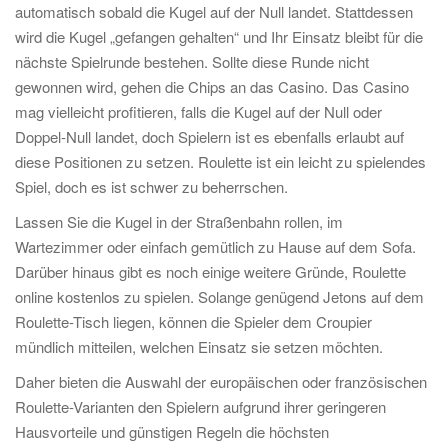
automatisch sobald die Kugel auf der Null landet. Stattdessen
wird die Kugel „gefangen gehalten“ und Ihr Einsatz bleibt für die
nächste Spielrunde bestehen. Sollte diese Runde nicht
gewonnen wird, gehen die Chips an das Casino. Das Casino
mag vielleicht profitieren, falls die Kugel auf der Null oder
Doppel-Null landet, doch Spielern ist es ebenfalls erlaubt auf
diese Positionen zu setzen. Roulette ist ein leicht zu spielendes
Spiel, doch es ist schwer zu beherrschen.
Lassen Sie die Kugel in der Straßenbahn rollen, im
Wartezimmer oder einfach gemütlich zu Hause auf dem Sofa.
Darüber hinaus gibt es noch einige weitere Gründe, Roulette
online kostenlos zu spielen. Solange genügend Jetons auf dem
Roulette-Tisch liegen, können die Spieler dem Croupier
mündlich mitteilen, welchen Einsatz sie setzen möchten.
Daher bieten die Auswahl der europäischen oder französischen
Roulette-Varianten den Spielern aufgrund ihrer geringeren
Hausvorteile und günstigen Regeln die höchsten