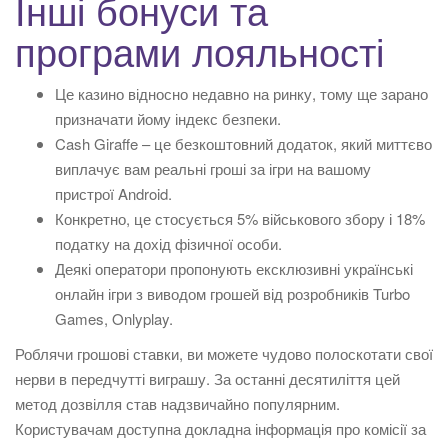
Інші бонуси та
програми лояльності
Це казино відносно недавно на ринку, тому ще зарано
призначати йому індекс безпеки.
Cash Giraffe – це безкоштовний додаток, який миттєво
виплачує вам реальні гроші за ігри на вашому
пристрої Android.
Конкретно, це стосується 5% військового збору і 18%
податку на дохід фізичної особи.
Деякі оператори пропонують ексклюзивні українські
онлайн ігри з виводом грошей від розробників Turbo
Games, Onlyplay.
Роблячи грошові ставки, ви можете чудово полоскотати свої
нерви в передчутті виграшу. За останні десятиліття цей
метод дозвілля став надзвичайно популярним.
Користувачам доступна докладна інформація про комісії за