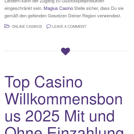
Ländern kann der Zugang zu Glücksspielprodukten
eingeschränkt sein.
Magius Casino
Stelle sicher, dass Du sie
gemäß den geltenden Gesetzen Deiner Region verwendest.
ONLINE CASINOS
LEAVE A COMMENT
Top Casino
Willkommensbon
us 2025 Mit und
Ohne Einzahlung