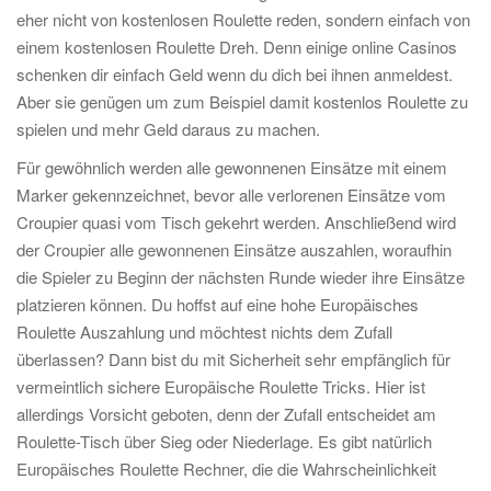
eher nicht von kostenlosen Roulette reden, sondern einfach von
einem kostenlosen Roulette Dreh. Denn einige online Casinos
schenken dir einfach Geld wenn du dich bei ihnen anmeldest.
Aber sie genügen um zum Beispiel damit kostenlos Roulette zu
spielen und mehr Geld daraus zu machen.
Für gewöhnlich werden alle gewonnenen Einsätze mit einem
Marker gekennzeichnet, bevor alle verlorenen Einsätze vom
Croupier quasi vom Tisch gekehrt werden. Anschließend wird
der Croupier alle gewonnenen Einsätze auszahlen, woraufhin
die Spieler zu Beginn der nächsten Runde wieder ihre Einsätze
platzieren können. Du hoffst auf eine hohe Europäisches
Roulette Auszahlung und möchtest nichts dem Zufall
überlassen? Dann bist du mit Sicherheit sehr empfänglich für
vermeintlich sichere Europäische Roulette Tricks. Hier ist
allerdings Vorsicht geboten, denn der Zufall entscheidet am
Roulette-Tisch über Sieg oder Niederlage. Es gibt natürlich
Europäisches Roulette Rechner, die die Wahrscheinlichkeit