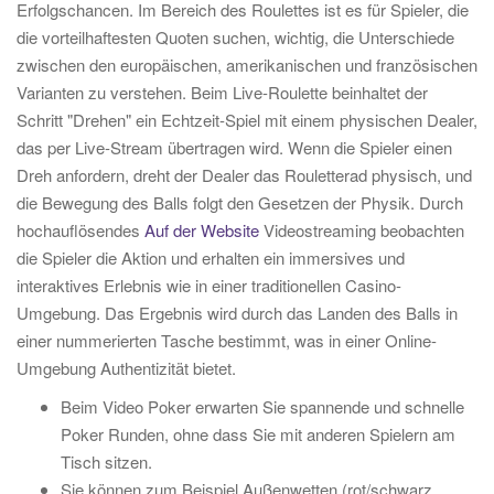
Erfolgschancen. Im Bereich des Roulettes ist es für Spieler, die
die vorteilhaftesten Quoten suchen, wichtig, die Unterschiede
zwischen den europäischen, amerikanischen und französischen
Varianten zu verstehen. Beim Live-Roulette beinhaltet der
Schritt "Drehen" ein Echtzeit-Spiel mit einem physischen Dealer,
das per Live-Stream übertragen wird. Wenn die Spieler einen
Dreh anfordern, dreht der Dealer das Rouletterad physisch, und
die Bewegung des Balls folgt den Gesetzen der Physik. Durch
hochauflösendes
Auf der Website
Videostreaming beobachten
die Spieler die Aktion und erhalten ein immersives und
interaktives Erlebnis wie in einer traditionellen Casino-
Umgebung. Das Ergebnis wird durch das Landen des Balls in
einer nummerierten Tasche bestimmt, was in einer Online-
Umgebung Authentizität bietet.
Beim Video Poker erwarten Sie spannende und schnelle
Poker Runden, ohne dass Sie mit anderen Spielern am
Tisch sitzen.
Sie können zum Beispiel Außenwetten (rot/schwarz,