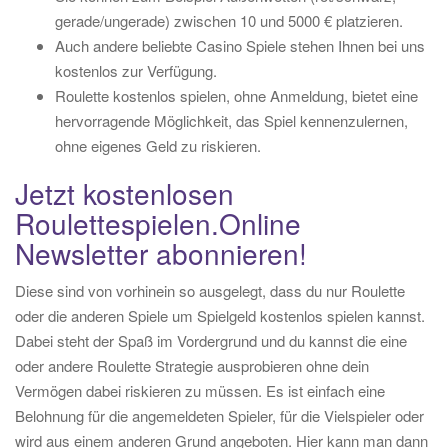
gerade/ungerade) zwischen 10 und 5000 € platzieren.
Auch andere beliebte Casino Spiele stehen Ihnen bei uns
kostenlos zur Verfügung.
Roulette kostenlos spielen, ohne Anmeldung, bietet eine
hervorragende Möglichkeit, das Spiel kennenzulernen,
ohne eigenes Geld zu riskieren.
Jetzt kostenlosen
Roulettespielen.Online
Newsletter abonnieren!
Diese sind von vorhinein so ausgelegt, dass du nur Roulette
oder die anderen Spiele um Spielgeld kostenlos spielen kannst.
Dabei steht der Spaß im Vordergrund und du kannst die eine
oder andere Roulette Strategie ausprobieren ohne dein
Vermögen dabei riskieren zu müssen. Es ist einfach eine
Belohnung für die angemeldeten Spieler, für die Vielspieler oder
wird aus einem anderen Grund angeboten. Hier kann man dann