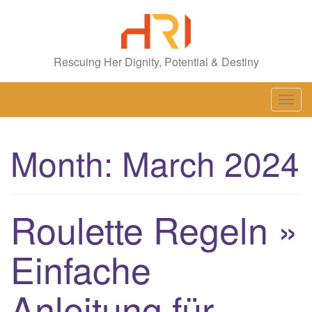
Rescuing Her Dignity, Potential & Destiny
T
o
g
Month: March 2024
g
l
e
n
Roulette Regeln »
a
v
Einfache
i
g
Anleitung für
a
t