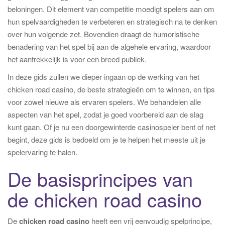
beloningen. Dit element van competitie moedigt spelers aan om
hun spelvaardigheden te verbeteren en strategisch na te denken
over hun volgende zet. Bovendien draagt de humoristische
benadering van het spel bij aan de algehele ervaring, waardoor
het aantrekkelijk is voor een breed publiek.
In deze gids zullen we dieper ingaan op de werking van het
chicken road casino, de beste strategieën om te winnen, en tips
voor zowel nieuwe als ervaren spelers. We behandelen alle
aspecten van het spel, zodat je goed voorbereid aan de slag
kunt gaan. Of je nu een doorgewinterde casinospeler bent of net
begint, deze gids is bedoeld om je te helpen het meeste uit je
spelervaring te halen.
De basisprincipes van
de chicken road casino
De
chicken road casino
heeft een vrij eenvoudig spelprincipe,