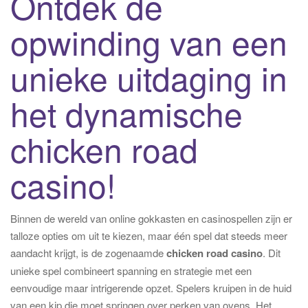
Ontdek de
opwinding van een
unieke uitdaging in
het dynamische
chicken road
casino!
Binnen de wereld van online gokkasten en casinospellen zijn er
talloze opties om uit te kiezen, maar één spel dat steeds meer
aandacht krijgt, is de zogenaamde
chicken road casino
. Dit
unieke spel combineert spanning en strategie met een
eenvoudige maar intrigerende opzet. Spelers kruipen in de huid
van een kip die moet springen over perken van ovens. Het