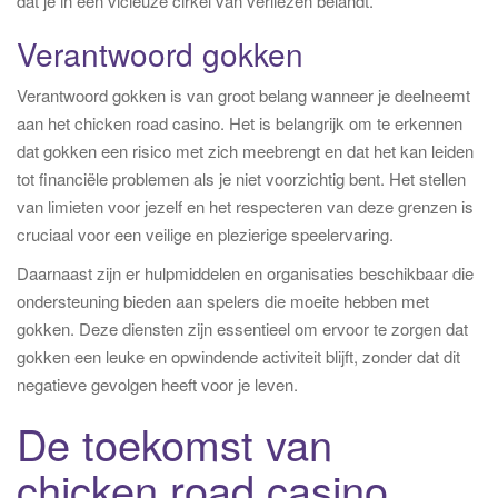
dat je in een vicieuze cirkel van verliezen belandt.
Verantwoord gokken
Verantwoord gokken is van groot belang wanneer je deelneemt
aan het chicken road casino. Het is belangrijk om te erkennen
dat gokken een risico met zich meebrengt en dat het kan leiden
tot financiële problemen als je niet voorzichtig bent. Het stellen
van limieten voor jezelf en het respecteren van deze grenzen is
cruciaal voor een veilige en plezierige speelervaring.
Daarnaast zijn er hulpmiddelen en organisaties beschikbaar die
ondersteuning bieden aan spelers die moeite hebben met
gokken. Deze diensten zijn essentieel om ervoor te zorgen dat
gokken een leuke en opwindende activiteit blijft, zonder dat dit
negatieve gevolgen heeft voor je leven.
De toekomst van
chicken road casino