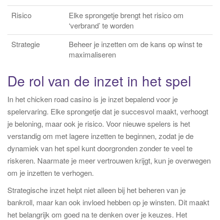
Risico
Elke sprongetje brengt het risico om
‘verbrand’ te worden
Strategie
Beheer je inzetten om de kans op winst te
maximaliseren
De rol van de inzet in het spel
In het chicken road casino is je inzet bepalend voor je
spelervaring. Elke sprongetje dat je succesvol maakt, verhoogt
je beloning, maar ook je risico. Voor nieuwe spelers is het
verstandig om met lagere inzetten te beginnen, zodat je de
dynamiek van het spel kunt doorgronden zonder te veel te
riskeren. Naarmate je meer vertrouwen krijgt, kun je overwegen
om je inzetten te verhogen.
Strategische inzet helpt niet alleen bij het beheren van je
bankroll, maar kan ook invloed hebben op je winsten. Dit maakt
het belangrijk om goed na te denken over je keuzes. Het