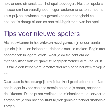
hele andere dimensie aan het spel toevoegen. Het stelt spelers
in staat om hun vaardigheden tegen anderen te testen en soms
zelfs prijzen te winnen. Het gevoel van saamhorigheid en
competitie draagt bij aan de aantrekkingskracht van het spel.
Tips voor nieuwe spelers
Als nieuwkomer in het
chicken road game
, zijn er een aantal
tips die je kunnen helpen om de beste start te maken. Begin met
het oefenen in lagere levels, waar je de tijd hebt om de
mechanismen van de game te begrijpen zonder al te veel druk.
Dit zal je ook helpen om je zelfvertrouwen op te bouwen terwijl je
leert.
Daarnaast is het belangrijk om je bankroll goed te beheren. Stel
een budget in voor een spelsessie en houd je eraan, ongeacht
de uitkomst. Dit helpt om verliezen te minimaliseren en ervoor te
zorgen dat je van het spel kunt blijven genieten zonder financiële
zorgen.