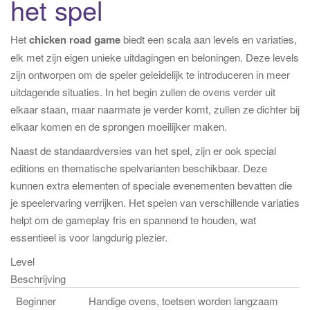
het spel
Het
chicken road game
biedt een scala aan levels en variaties,
elk met zijn eigen unieke uitdagingen en beloningen. Deze levels
zijn ontworpen om de speler geleidelijk te introduceren in meer
uitdagende situaties. In het begin zullen de ovens verder uit
elkaar staan, maar naarmate je verder komt, zullen ze dichter bij
elkaar komen en de sprongen moeilijker maken.
Naast de standaardversies van het spel, zijn er ook special
editions en thematische spelvarianten beschikbaar. Deze
kunnen extra elementen of speciale evenementen bevatten die
je speelervaring verrijken. Het spelen van verschillende variaties
helpt om de gameplay fris en spannend te houden, wat
essentieel is voor langdurig plezier.
Level
Beschrijving
Beginner
Handige ovens, toetsen worden langzaam