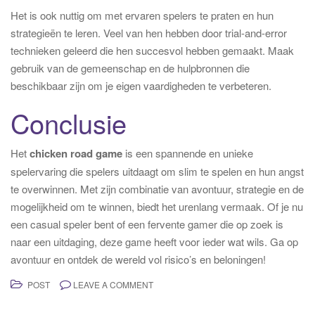
Het is ook nuttig om met ervaren spelers te praten en hun
strategieën te leren. Veel van hen hebben door trial-and-error
technieken geleerd die hen succesvol hebben gemaakt. Maak
gebruik van de gemeenschap en de hulpbronnen die
beschikbaar zijn om je eigen vaardigheden te verbeteren.
Conclusie
Het
chicken road game
is een spannende en unieke
spelervaring die spelers uitdaagt om slim te spelen en hun angst
te overwinnen. Met zijn combinatie van avontuur, strategie en de
mogelijkheid om te winnen, biedt het urenlang vermaak. Of je nu
een casual speler bent of een fervente gamer die op zoek is
naar een uitdaging, deze game heeft voor ieder wat wils. Ga op
avontuur en ontdek de wereld vol risico’s en beloningen!
POST
LEAVE A COMMENT