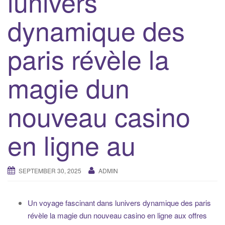
lunivers
dynamique des
paris révèle la
magie dun
nouveau casino
en ligne au
SEPTEMBER 30, 2025
ADMIN
Un voyage fascinant dans lunivers dynamique des paris
révèle la magie dun nouveau casino en ligne aux offres