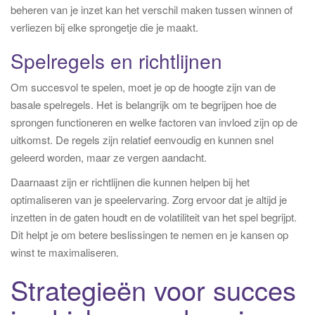
beheren van je inzet kan het verschil maken tussen winnen of
verliezen bij elke sprongetje die je maakt.
Spelregels en richtlijnen
Om succesvol te spelen, moet je op de hoogte zijn van de
basale spelregels. Het is belangrijk om te begrijpen hoe de
sprongen functioneren en welke factoren van invloed zijn op de
uitkomst. De regels zijn relatief eenvoudig en kunnen snel
geleerd worden, maar ze vergen aandacht.
Daarnaast zijn er richtlijnen die kunnen helpen bij het
optimaliseren van je speelervaring. Zorg ervoor dat je altijd je
inzetten in de gaten houdt en de volatiliteit van het spel begrijpt.
Dit helpt je om betere beslissingen te nemen en je kansen op
winst te maximaliseren.
Strategieën voor succes