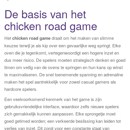
De basis van het
chicken road game
Het
chicken road game
draait om het maken van slimme
keuzes terwijl je als kip over een gevaarlijke weg springt. Elke
oven die je tegenkomt, vertegenwoordigt een hogere inzet en
dus meer risico. De spelers moeten strategisch denken en goed
timen om veilig van de ovens te springen en hun kans op winst
te maximaliseren. De snel toenemende spanning en adrenaline
maken het spel aantrekkelijk voor zowel casual gamers als
hardcore spelers.
Een veelvoorkomend kenmerk van het game is zijn
gebruiksvriendelijke interface, waardoor zelfs nieuwe spelers
zich gemakkelijk kunnen aanpassen. Elke sprongetje moet
goed getimed worden; een verkeerde beslissing kan leiden tot
verlies van inzet. Dit zorgt voor een constante staat van