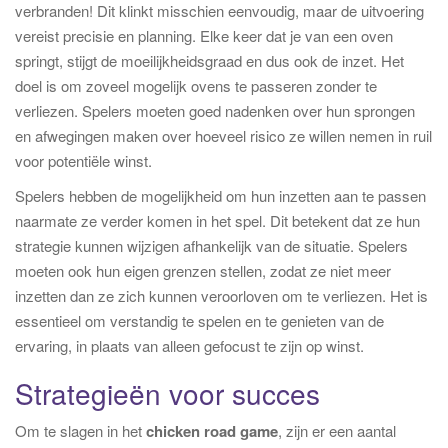
verbranden! Dit klinkt misschien eenvoudig, maar de uitvoering
vereist precisie en planning. Elke keer dat je van een oven
springt, stijgt de moeilijkheidsgraad en dus ook de inzet. Het
doel is om zoveel mogelijk ovens te passeren zonder te
verliezen. Spelers moeten goed nadenken over hun sprongen
en afwegingen maken over hoeveel risico ze willen nemen in ruil
voor potentiële winst.
Spelers hebben de mogelijkheid om hun inzetten aan te passen
naarmate ze verder komen in het spel. Dit betekent dat ze hun
strategie kunnen wijzigen afhankelijk van de situatie. Spelers
moeten ook hun eigen grenzen stellen, zodat ze niet meer
inzetten dan ze zich kunnen veroorloven om te verliezen. Het is
essentieel om verstandig te spelen en te genieten van de
ervaring, in plaats van alleen gefocust te zijn op winst.
Strategieën voor succes
Om te slagen in het
chicken road game
, zijn er een aantal