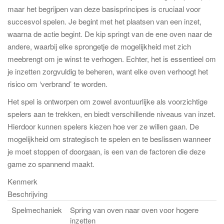
maar het begrijpen van deze basisprincipes is cruciaal voor
succesvol spelen. Je begint met het plaatsen van een inzet,
waarna de actie begint. De kip springt van de ene oven naar de
andere, waarbij elke sprongetje de mogelijkheid met zich
meebrengt om je winst te verhogen. Echter, het is essentieel om
je inzetten zorgvuldig te beheren, want elke oven verhoogt het
risico om ‘verbrand’ te worden.
Het spel is ontworpen om zowel avontuurlijke als voorzichtige
spelers aan te trekken, en biedt verschillende niveaus van inzet.
Hierdoor kunnen spelers kiezen hoe ver ze willen gaan. De
mogelijkheid om strategisch te spelen en te beslissen wanneer
je moet stoppen of doorgaan, is een van de factoren die deze
game zo spannend maakt.
Kenmerk
Beschrijving
Spelmechaniek
Spring van oven naar oven voor hogere
inzetten