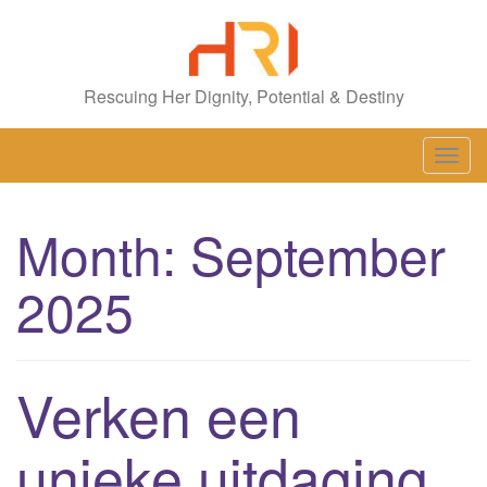
Rescuing Her Dignity, Potential & Destiny
T
o
g
Month: September
g
l
2025
e
n
a
v
Verken een
i
g
unieke uitdaging
a
t