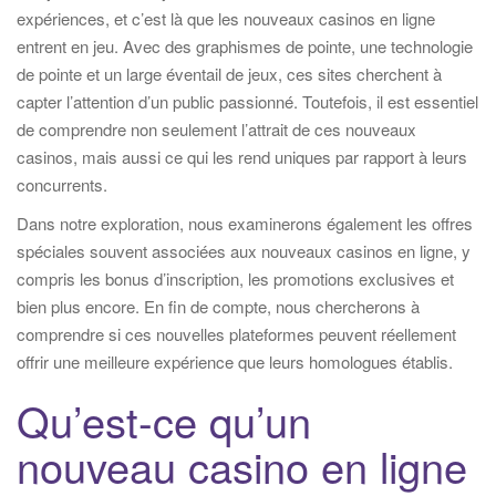
expériences, et c’est là que les nouveaux casinos en ligne
entrent en jeu. Avec des graphismes de pointe, une technologie
de pointe et un large éventail de jeux, ces sites cherchent à
capter l’attention d’un public passionné. Toutefois, il est essentiel
de comprendre non seulement l’attrait de ces nouveaux
casinos, mais aussi ce qui les rend uniques par rapport à leurs
concurrents.
Dans notre exploration, nous examinerons également les offres
spéciales souvent associées aux nouveaux casinos en ligne, y
compris les bonus d’inscription, les promotions exclusives et
bien plus encore. En fin de compte, nous chercherons à
comprendre si ces nouvelles plateformes peuvent réellement
offrir une meilleure expérience que leurs homologues établis.
Qu’est-ce qu’un
nouveau casino en ligne