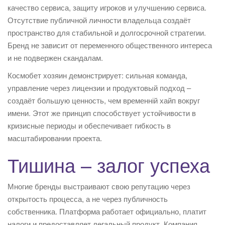
качество сервиса, защиту игроков и улучшению сервиса.
Отсутствие публичной личности владельца создаёт
пространство для стабильной и долгосрочной стратегии.
Бренд не зависит от переменного общественного интереса
и не подвержен скандалам.
Космобет хозяин демонстрирует: сильная команда,
управление через лицензии и продуктовый подход –
создаёт большую ценность, чем временній хайп вокруг
имени. Этот же принцип способствует устойчивости в
кризисные периоды и обеспечивает гибкость в
масштабировании проекта.
Тишина – залог успеха
Многие бренды выстраивают свою репутацию через
открытость процесса, а не через публичность
собственника. Платформа работает официально, платит
налоги и предоставляет легальный продукт. Компания